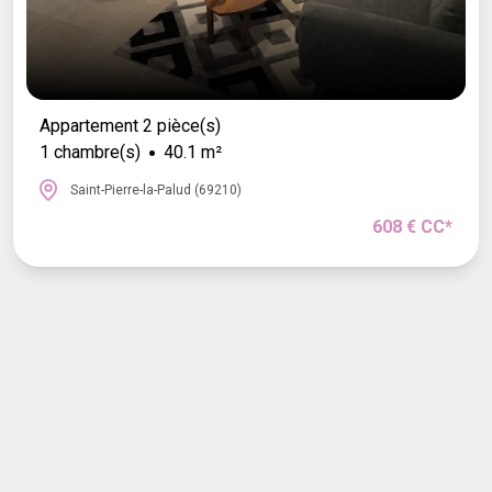
Appartement 2 pièce(s)
1 chambre(s)
40.1 m²
Saint-Pierre-la-Palud (69210)
608 € CC*