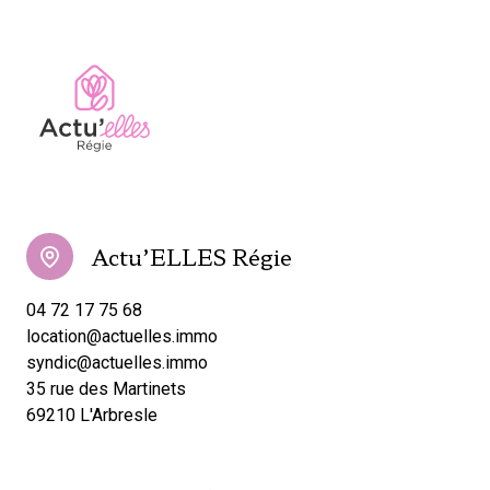
Actu’ELLES Régie
04 72 17 75 68
location@actuelles.immo
syndic@actuelles.immo
35 rue des Martinets
69210 L'Arbresle