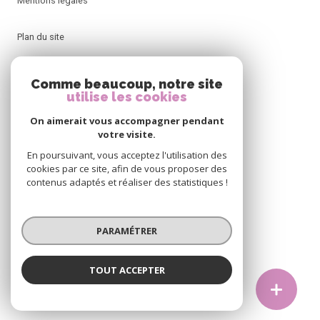
Mentions légales
Plan du site
Admin
Comme beaucoup, notre site
utilise les cookies
Politique RGPD
On aimerait vous accompagner pendant
votre visite.
Cookies
En poursuivant, vous acceptez l'utilisation des
cookies par ce site, afin de vous proposer des
contenus adaptés et réaliser des statistiques !
© 2026 | Tous droits réservés
PARAMÉTRER
Réalisé par
TOUT ACCEPTER