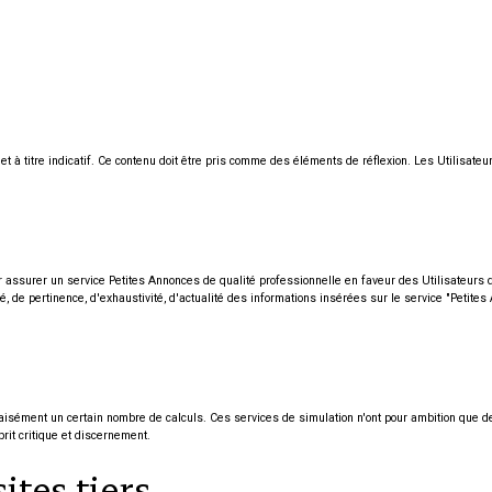
t à titre indicatif. Ce contenu doit être pris comme des éléments de réflexion. Les Utilisateurs
assurer un service Petites Annonces de qualité professionnelle en faveur des Utilisateurs du 
é, de pertinence, d'exhaustivité, d'actualité des informations insérées sur le service "Petites
r aisément un certain nombre de calculs. Ces services de simulation n'ont pour ambition que d
prit critique et discernement.
ites tiers