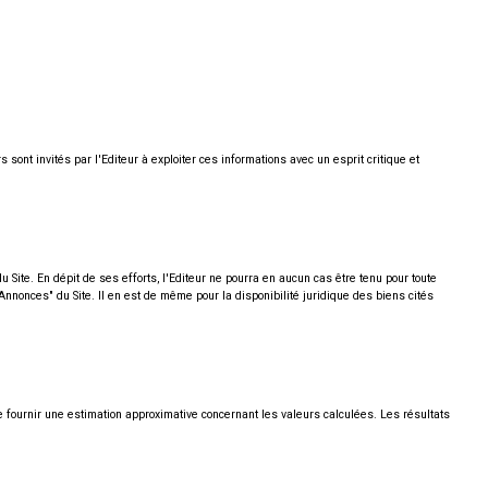
 sont invités par l'Editeur à exploiter ces informations avec un esprit critique et
Site. En dépit de ses efforts, l'Editeur ne pourra en aucun cas être tenu pour toute
 Annonces" du Site. Il en est de même pour la disponibilité juridique des biens cités
e fournir une estimation approximative concernant les valeurs calculées. Les résultats