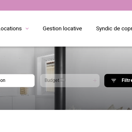
locations
gestion locative
syndic de cop
Budget
Filtr