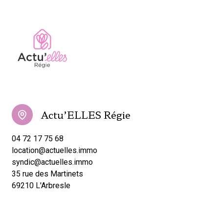
Actu’ELLES Régie
04 72 17 75 68
location@actuelles.immo
syndic@actuelles.immo
35 rue des Martinets
69210 L'Arbresle