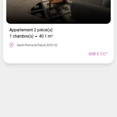
Appartement 2 pièce(s)
1 chambre(s)
40.1 m²
Saint-Pierre-la-Palud (69210)
608 € CC*